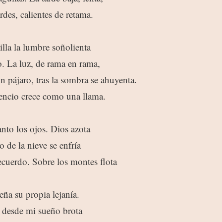
rdes, calientes de retama.
rilla la lumbre soñolienta
ío. La luz, de rama en rama,
 pájaro, tras la sombra se ahuyenta.
lencio crece como una llama.
to los ojos. Dios azota
 de la nieve se enfría
cuerdo. Sobre los montes flota
eña su propia lejanía.
 desde mi sueño brota