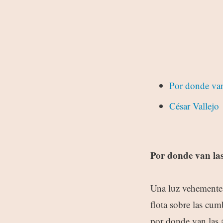
Por donde van
César Vallejo
Por donde van las
Una luz vehemente 
flota sobre las cum
por donde van las á