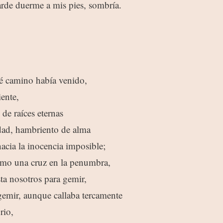
arde duerme a mis pies, sombría.
é camino había venido,
iente,
de raíces eternas
dad, hambriento de alma
acia la inocencia imposible;
como una cruz en la penumbra,
ta nosotros para gemir,
gemir, aunque callaba tercamente
rio,