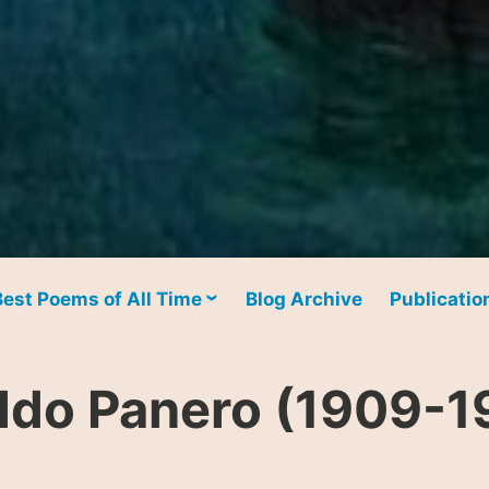
Best Poems of All Time
Blog Archive
Publicatio
ldo Panero (1909-1