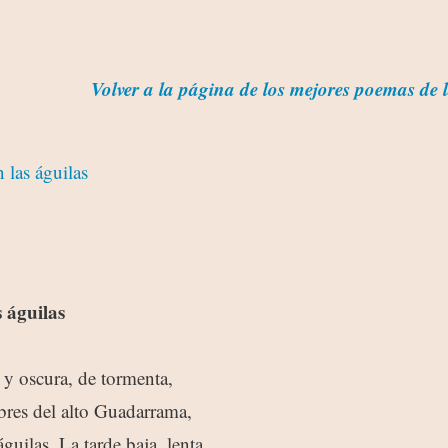
Volver a la página de los mejores poemas de 
 las águilas
 águilas
y oscura, de tormenta,
bres del alto Guadarrama,
guilas. La tarde baja, lenta,