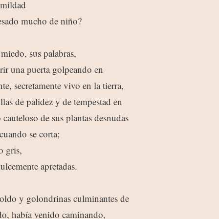
umildad
besado mucho de niño?
 miedo, sus palabras,
rir una puerta golpeando en
te, secretamente vivo en la tierra,
illas de palidez y de tempestad en
o cauteloso de sus plantas desnudas
cuando se corta;
 gris,
ulcemente apretadas.
coldo y golondrinas culminantes de
nido, había venido caminando,