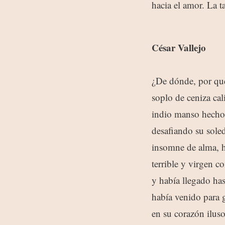
hacia el amor. La t
César Vallejo
¿De dónde, por qu
soplo de ceniza cal
indio manso hecho 
desafiando su sole
insomne de alma, h
terrible y virgen 
y había llegado has
había venido para 
en su corazón iluso