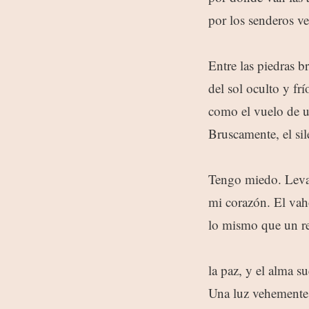
por los senderos ve
Entre las piedras b
del sol oculto y fr
como el vuelo de un
Bruscamente, el si
Tengo miedo. Levan
mi corazón. El vaho
lo mismo que un re
la paz, y el alma su
Una luz vehemente