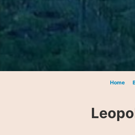
Home
Leopo