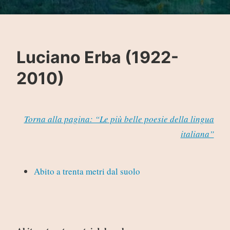
Luciano Erba (1922-
2010)
Torna alla pagina: “Le più belle poesie della lingua
italiana”
Abito a trenta metri dal suolo