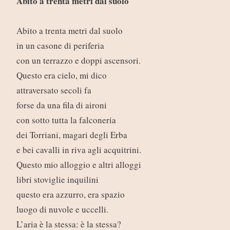
Abito a trenta metri dal suolo
Abito a trenta metri dal suolo
in un casone di periferia
con un terrazzo e doppi ascensori.
Questo era cielo, mi dico
attraversato secoli fa
forse da una fila di aironi
con sotto tutta la falconeria
dei Torriani, magari degli Erba
e bei cavalli in riva agli acquitrini.
Questo mio alloggio e altri alloggi
libri stoviglie inquilini
questo era azzurro, era spazio
luogo di nuvole e uccelli.
L’aria è la stessa: è la stessa?