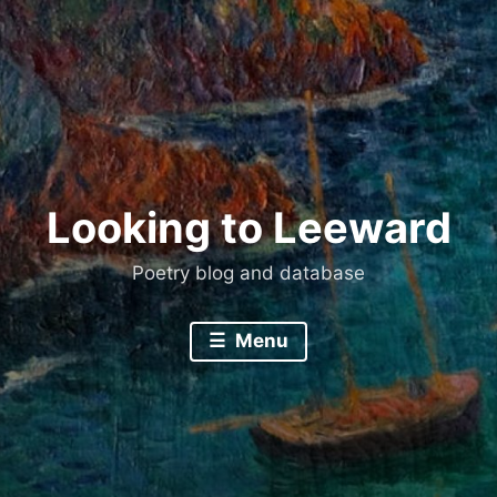
Skip
to
content
Looking to Leeward
Poetry blog and database
Menu