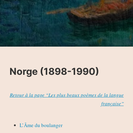
Norge (1898-1990)
Retour à la page “Les plus beaux poèmes de la langue
française”
L’Âme du boulanger