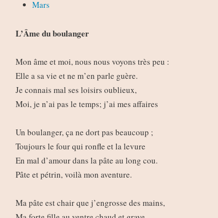
Mars
L’Âme du boulanger
Mon âme et moi, nous nous voyons très peu :
Elle a sa vie et ne m’en parle guère.
Je connais mal ses loisirs oublieux,
Moi, je n’ai pas le temps; j’ai mes affaires
Un boulanger, ça ne dort pas beaucoup ;
Toujours le four qui ronfle et la levure
En mal d’amour dans la pâte au long cou.
Pâte et pétrin, voilà mon aventure.
Ma pâte est chair que j’engrosse des mains,
Ma forte fille au ventre chaud et grave,