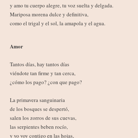
y amo tu cuerpo alegre, tu voz suelta y delgada.
Mariposa morena dulce y definitiva,
como el trigal y el sol, la amapola y el agua.
Amor
Tantos días, hay tantos días
viéndote tan firme y tan cerca,
¿cómo los pago? ¿con que pago?
La primavera sanguinaria
de los bosques se despertó,
salen los zorros de sus cuevas,
las serpientes beben rocío,
y yo voy contigo en las hojas,