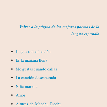
Volver a la página de los mejores poemas de la
lengua española
Juegas todos los días
Es la mañana llena
Me gustas cuando callas
La canción desesperada
Niña morena
Amor
Alturas de Macchu Picchu