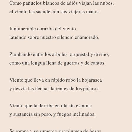
Como pañuelos blancos de adiós viajan las nubes,
el viento las sacude con sus viajeras manos.
Innumerable corazón del viento
latiendo sobre nuestro silencio enamorado.
Zumbando entre los árboles, orquestal y divino,
como una lengua llena de guerras y de cantos.
Viento que lleva en rápido robo la hojarasca
y desvía las flechas latientes de los pájaros.
Viento que la derriba en ola sin espuma
y sustancia sin peso, y fuegos inclinados.
Se rompe y se sumerge su volumen de besos