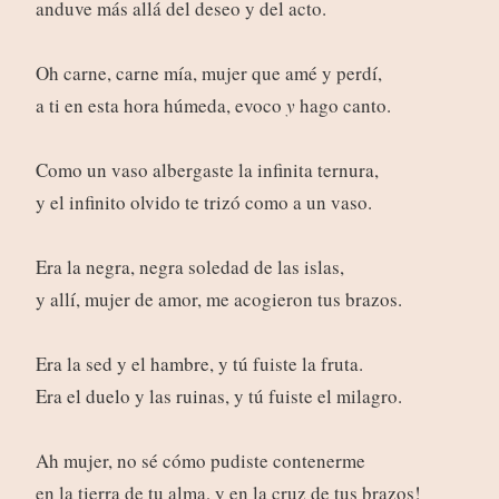
anduve más allá del deseo y del acto.
Oh carne, carne mía, mujer que amé y perdí,
a ti en esta hora húmeda, evoco
y
hago canto.
Como un vaso albergaste la infinita ternura,
y el infinito olvido te trizó como a un vaso.
Era la negra, negra soledad de las islas,
y allí, mujer de amor, me acogieron tus brazos.
Era la sed y el hambre, y tú fuiste la fruta.
Era el duelo y las ruinas, y tú fuiste el milagro.
Ah mujer, no sé cómo pudiste contenerme
en la tierra de tu alma, y en la cruz de tus brazos!