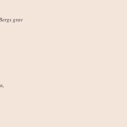
 Bergs grav
s,