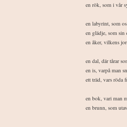
en rök, som i vår s
en labyrint, som oss
en glädje, som sin
en åker, vilkens jor
en dal, där tårar 
en is, varpå man sn
ett träd, vars röda 
en bok, vari man m
en brunn, som utav 