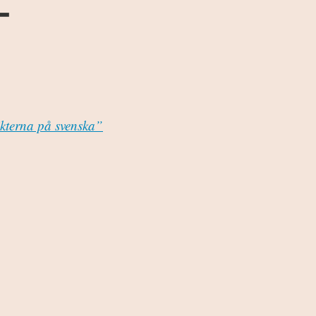
-
ikterna på svenska”