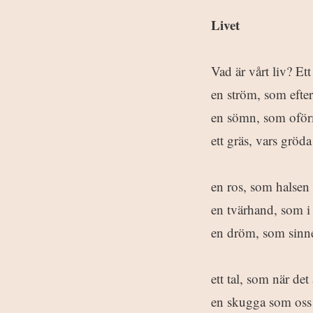
Livet
Vad är vårt liv? Ett
en ström, som efterh
en sömn, som oförm
ett gräs, vars gröd
en ros, som halsen s
en tvärhand, som i 
en dröm, som sinne
ett tal, som när det
en skugga som oss fl