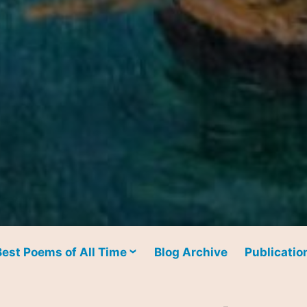
Best Poems of All Time
Blog Archive
Publicatio