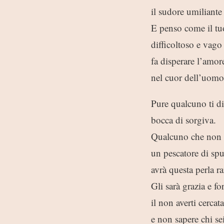
il sudore umiliante 
E penso come il tu
difficoltoso e vago
fa disperare l’amor
nel cuor dell’uomo
Pure qualcuno ti di
bocca di sorgiva.
Qualcuno che non l
un pescatore di sp
avrà questa perla ra
Gli sarà grazia e fo
il non averti cercata
e non sapere chi se