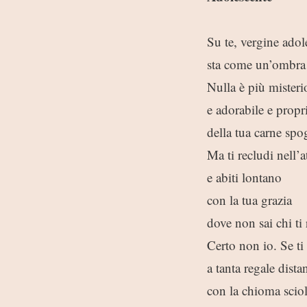
Su te, vergine adol
sta come un’ombra 
Nulla è più misteri
e adorabile e propr
della tua carne spog
Ma ti recludi nell’a
e abiti lontano
con la tua grazia
dove non sai chi ti
Certo non io. Se ti
a tanta regale dista
con la chioma sciol