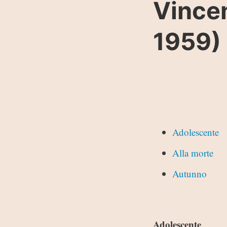
Vincen
1959)
Adolescente
Alla morte
Autunno
Adolescente