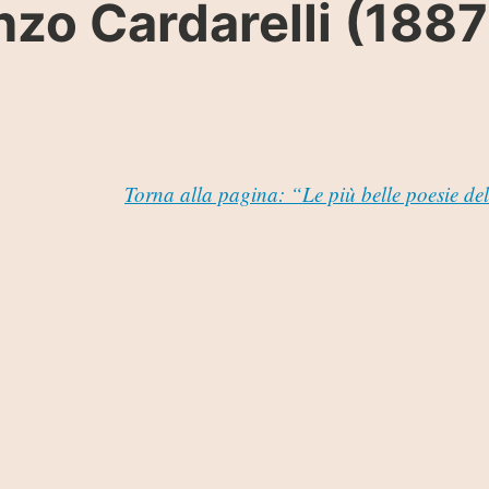
zo Cardarelli (1887
Torna alla pagina: “Le più belle poesie del