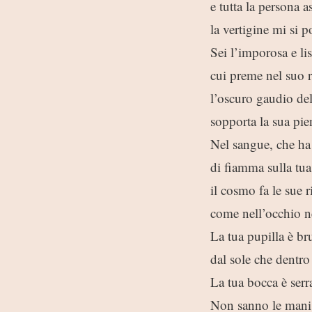
e tutta la persona as
la vertigine mi si p
Sei l’imporosa e lis
cui preme nel suo r
l’oscuro gaudio de
sopporta la sua pie
Nel sangue, che ha 
di fiamma sulla tua
il cosmo fa le sue r
come nell’occhio n
La tua pupilla è br
dal sole che dentro 
La tua bocca è serr
Non sanno le mani