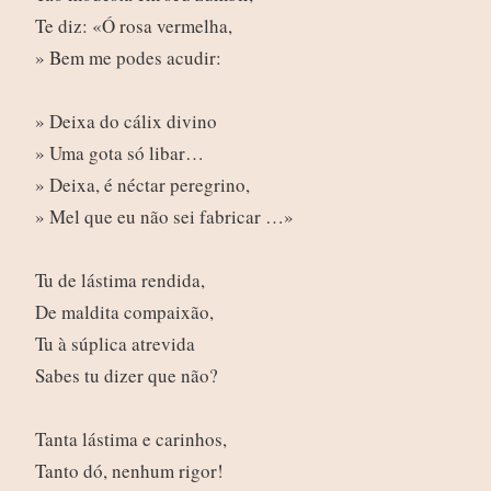
Te diz: «Ó rosa vermelha,
» Bem me podes acudir:
» Deixa do cálix divino
» Uma gota só libar…
» Deixa, é néctar peregrino,
» Mel que eu não sei fabricar …»
Tu de lástima rendida,
De maldita compaixão,
Tu à súplica atrevida
Sabes tu dizer que não?
Tanta lástima e carinhos,
Tanto dó, nenhum rigor!