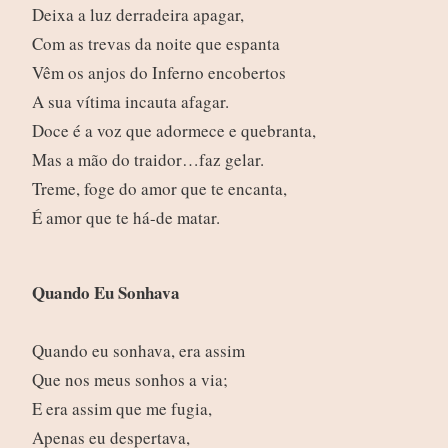
Deixa a luz derradeira apagar,
Com as trevas da noite que espanta
Vêm os anjos do Inferno encobertos
A sua vítima incauta afagar.
Doce é a voz que adormece e quebranta,
Mas a mão do traidor…faz gelar.
Treme, foge do amor que te encanta,
É amor que te há-de matar.
Quando Eu Sonhava
Quando eu sonhava, era assim
Que nos meus sonhos a via;
E era assim que me fugia,
Apenas eu despertava,