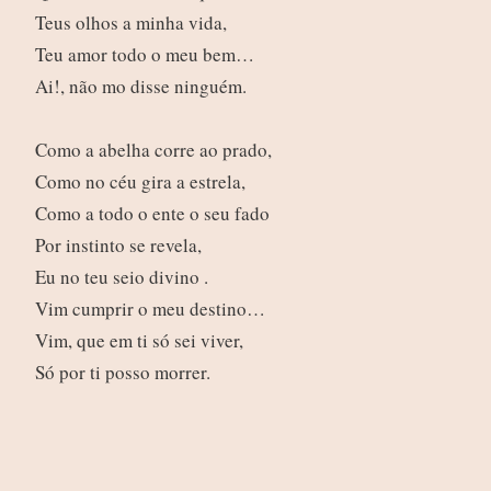
Teus olhos a minha vida,
Teu amor todo o meu bem…
Ai!, não mo disse ninguém.
Como a abelha corre ao prado,
Como no céu gira a estrela,
Como a todo o ente o seu fado
Por instinto se revela,
Eu no teu seio divino .
Vim cumprir o meu destino…
Vim, que em ti só sei viver,
Só por ti posso morrer.
Voltar à página: “Os melhores poemas da língua