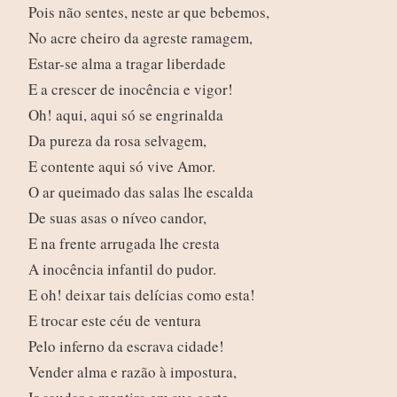
Pois não sentes, neste ar que bebemos,
No acre cheiro da agreste ramagem,
Estar-se alma a tragar liberdade
E a crescer de inocência e vigor!
Oh! aqui, aqui só se engrinalda
Da pureza da rosa selvagem,
E contente aqui só vive Amor.
O ar queimado das salas lhe escalda
De suas asas o níveo candor,
E na frente arrugada lhe cresta
A inocência infantil do pudor.
E oh! deixar tais delícias como esta!
E trocar este céu de ventura
Pelo inferno da escrava cidade!
Vender alma e razão à impostura,