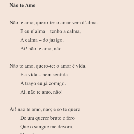
Não te Amo
Não te amo, quero-te: o amar vem d’alma.
E eu n’alma – tenho a calma,
A calma – do jazigo.
Ai! não te amo, não.
Não te amo, quero-te: o amor é vida.
E a vida – nem sentida
A trago eu já comigo.
Ai, não te amo, não!
Ai! não te amo, não; e só te quero
De um querer bruto e fero
Que o sangue me devora,