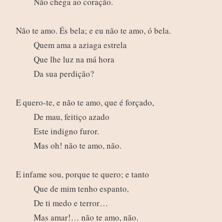
Não chega ao coração.
Não te amo. És bela; e eu não te amo, ó bela.
Quem ama a aziaga estrela
Que lhe luz na má hora
Da sua perdição?
E quero-te, e não te amo, que é forçado,
De mau, feitiço azado
Este indigno furor.
Mas oh! não te amo, não.
E infame sou, porque te quero; e tanto
Que de mim tenho espanto,
De ti medo e terror…
Mas amar!… não te amo, não.