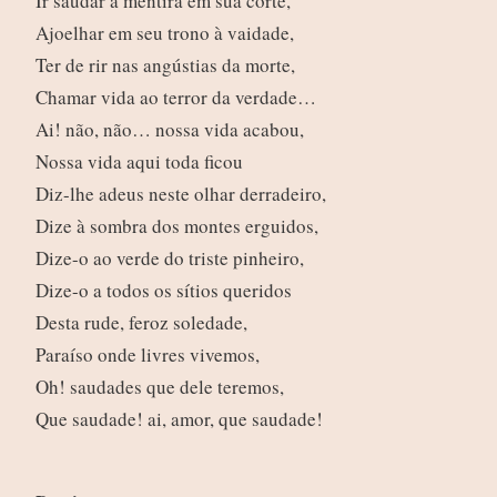
Ir saudar a mentira em sua corte,
Ajoelhar em seu trono à vaidade,
Ter de rir nas angústias da morte,
Chamar vida ao terror da verdade…
Ai! não, não… nossa vida acabou,
Nossa vida aqui toda ficou
Diz-lhe adeus neste olhar derradeiro,
Dize à sombra dos montes erguidos,
Dize-o ao verde do triste pinheiro,
Dize-o a todos os sítios queridos
Desta rude, feroz soledade,
Paraíso onde livres vivemos,
Oh! saudades que dele teremos,
Que saudade! ai, amor, que saudade!