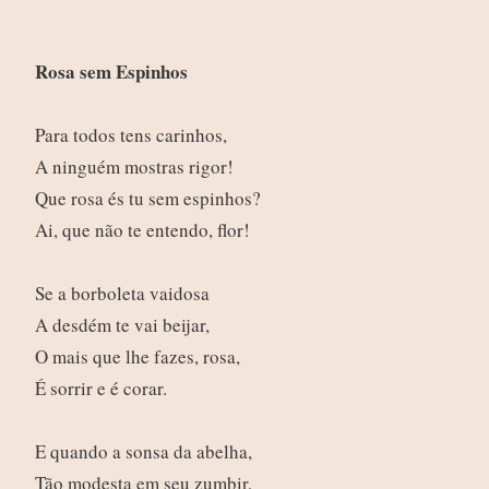
Rosa sem Espinhos
Para todos tens carinhos,
A ninguém mostras rigor!
Que rosa és tu sem espinhos?
Ai, que não te entendo, flor!
Se a borboleta vaidosa
A desdém te vai beijar,
O mais que lhe fazes, rosa,
É sorrir e é corar.
E quando a sonsa da abelha,
Tão modesta em seu zumbir,