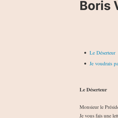
Boris
Le Déserteur
Je voudrais p
Le Déserteur
Monsieur le Présid
Je vous fais une let