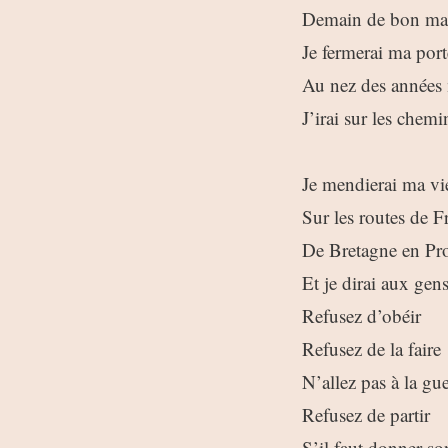
Demain de bon ma
Je fermerai ma port
Au nez des années
J’irai sur les chemi
Je mendierai ma vi
Sur les routes de F
De Bretagne en Pr
Et je dirai aux gens
Refusez d’obéir
Refusez de la faire
N’allez pas à la gu
Refusez de partir
S’il faut donner so