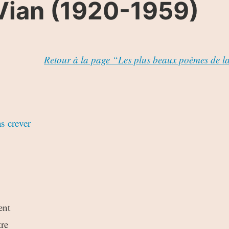
 Vian (1920-1959)
Retour à la page “Les plus beaux poèmes de l
as crever
ent
tre