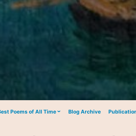
Best Poems of All Time
Blog Archive
Publicatio