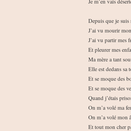
Je m’en vais désert
Depuis que je suis
J’ai vu mourir mon
J’ai vu partir mes f
Et pleurer mes enfa
Ma mère a tant souf
Elle est dedans sa
Et se moque des 
Et se moque des ve
Quand j’étais priso
On m’a volé ma f
On m’a volé mon 
Et tout mon cher p