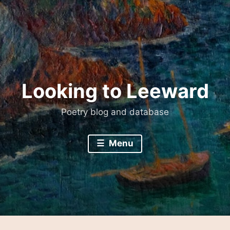
Skip
to
content
Looking to Leeward
Poetry blog and database
Menu