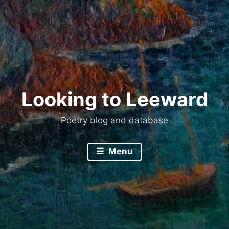
Skip
to
content
Looking to Leeward
Poetry blog and database
Menu