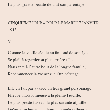
La plus grande beauté de tout son parentage.
CINQUIÈME JOUR – POUR LE MARDI 7 JANVIER
1913
V
Comme la vieille aïeule au fin fond de son âge
Se plaît à regarder sa plus arrière fille.
Naissante à l’autre bout de la longue famille,
Recommencer la vie ainsi qu’un héritage ;
Elle en fait par avance un très grand personnage,
Pileuse, moissonneuse à la pleine faucille,
Le plus preste fuseau, la plus savante aiguille
Qu’on aura jamais vu dans ce simple village :