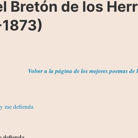
 Bretón de los Her
-1873)
Volver a la página de los mejores poemas de 
 y me defienda
e defienda