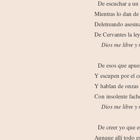
De escuchar a un
Mientras lo dan de
Deletreando asesin
De Cervantes la le
Dios me libre y
De esos que apues
Y escupen por el c
Y hablan de onzas 
Con insolente fach
Dios me libre y
De creer yo que en
Aunque allí todo es