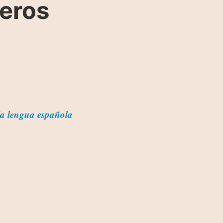
reros
la lengua española