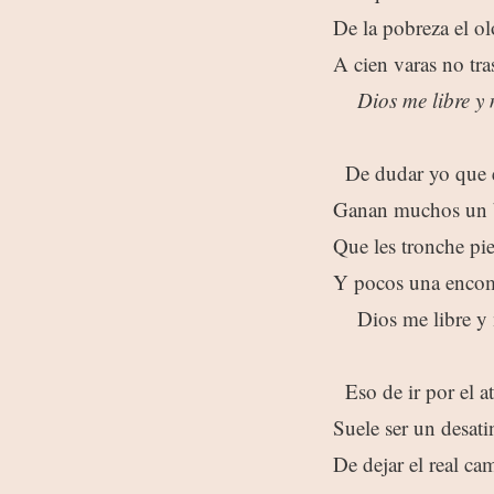
De la pobreza el ol
A cien varas no tra
Dios me libre y
De dudar yo que e
Ganan muchos un 
Que les tronche pie
Y pocos una enco
Dios me libre y 
Eso de ir por el at
Suele ser un desati
De dejar el real ca