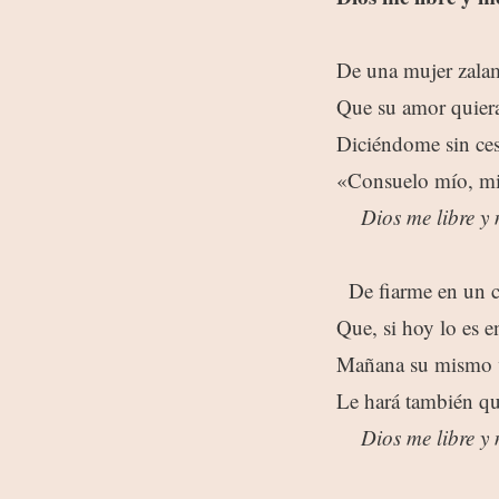
De una mujer zala
Que su amor quier
Diciéndome sin ces
«Consuelo mío, m
Dios me libre y
De fiarme en un 
Que, si hoy lo es e
Mañana su mismo 
Le hará también q
Dios me libre y