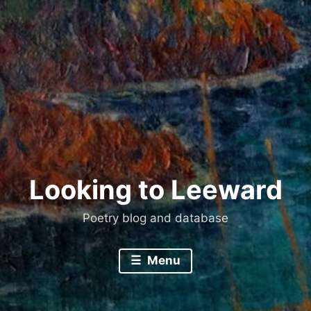
Skip
to
content
Looking to Leeward
Poetry blog and database
Menu