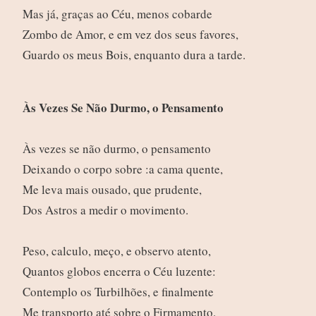
Mas já, graças ao Céu, menos cobarde
Zombo de Amor, e em vez dos seus favores,
Guardo os meus Bois, enquanto dura a tarde.
Às Vezes Se Não Durmo, o Pensamento
Às vezes se não durmo, o pensamento
Deixando o corpo sobre :a cama quente,
Me leva mais ousado, que prudente,
Dos Astros a medir o movimento.
Peso, calculo, meço, e observo atento,
Quantos globos encerra o Céu luzente:
Contemplo os Turbilhões, e finalmente
Me transporto até sobre o Firmamento.