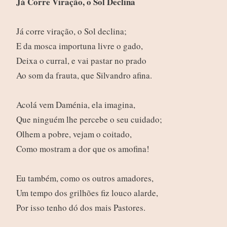
Já Corre Viração, o Sol Declina
Já corre viração, o Sol declina;
E da mosca importuna livre o gado,
Deixa o curral, e vai pastar no prado
Ao som da frauta, que Silvandro afina.
Acolá vem Daménia, ela imagina,
Que ninguém lhe percebe o seu cuidado;
Olhem a pobre, vejam o coitado,
Como mostram a dor que os amofina!
Eu também, como os outros amadores,
Um tempo dos grilhões fiz louco alarde,
Por isso tenho dó dos mais Pastores.