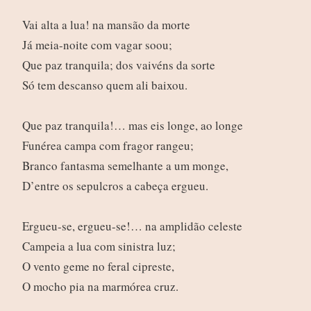
Vai alta a lua! na mansão da morte
Já meia-noite com vagar soou;
Que paz tranquila; dos vaivéns da sorte
Só tem descanso quem ali baixou.
Que paz tranquila!… mas eis longe, ao longe
Funérea campa com fragor rangeu;
Branco fantasma semelhante a um monge,
D’entre os sepulcros a cabeça ergueu.
Ergueu-se, ergueu-se!… na amplidão celeste
Campeia a lua com sinistra luz;
O vento geme no feral cipreste,
O mocho pia na marmórea cruz.