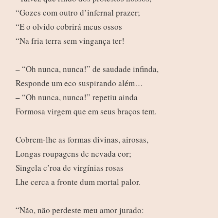
“Gozes com outro d’infernal prazer;
“E o olvido cobrirá meus ossos
“Na fria terra sem vingança ter!
– “Oh nunca, nunca!” de saudade infinda,
Responde um eco suspirando além…
– “Oh nunca, nunca!” repetiu ainda
Formosa virgem que em seus braços tem.
Cobrem-lhe as formas divinas, airosas,
Longas roupagens de nevada cor;
Singela c’roa de virgínias rosas
Lhe cerca a fronte dum mortal palor.
“Não, não perdeste meu amor jurado: