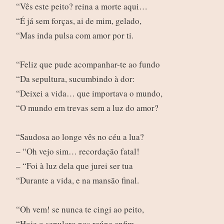
“Vês este peito? reina a morte aqui…
“É já sem forças, ai de mim, gelado,
“Mas inda pulsa com amor por ti.
“Feliz que pude acompanhar-te ao fundo
“Da sepultura, sucumbindo à dor:
“Deixei a vida… que importava o mundo,
“O mundo em trevas sem a luz do amor?
“Saudosa ao longe vês no céu a lua?
– “Oh vejo sim… recordação fatal!
– “Foi à luz dela que jurei ser tua
“Durante a vida, e na mansão final.
“Oh vem! se nunca te cingi ao peito,
“Hoje o sepulcro nos reúne enfim…