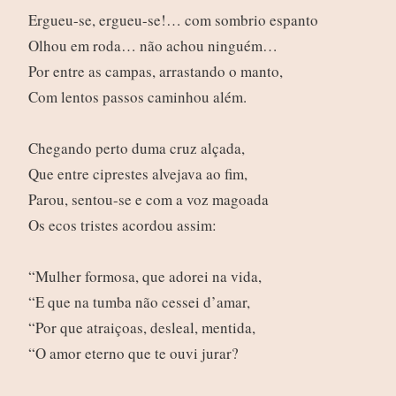
Ergueu-se, ergueu-se!… com sombrio espanto
Olhou em roda… não achou ninguém…
Por entre as campas, arrastando o manto,
Com lentos passos caminhou além.
Chegando perto duma cruz alçada,
Que entre ciprestes alvejava ao fim,
Parou, sentou-se e com a voz magoada
Os ecos tristes acordou assim:
“Mulher formosa, que adorei na vida,
“E que na tumba não cessei d’amar,
“Por que atraiçoas, desleal, mentida,
“O amor eterno que te ouvi jurar?