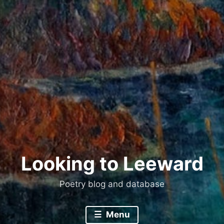
Skip
to
content
Looking to Leeward
Poetry blog and database
Menu