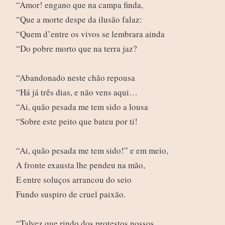
“Amor! engano que na campa finda,
“Que a morte despe da ilusão falaz:
“Quem d’entre os vivos se lembrara ainda
“Do pobre morto que na terra jaz?
“Abandonado neste chão repousa
“Há já três dias, e não vens aqui…
“Ai, quão pesada me tem sido a lousa
“Sobre este peito que bateu por ti!
“Ai, quão pesada me tem sido!” e em meio,
A fronte exausta lhe pendeu na mão,
E entre soluços arrancou do seio
Fundo suspiro de cruel paixão.
“Talvez que rindo dos protestos nossos,