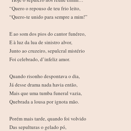
“Quero o repouso de teu frio leito,
“Quero-te unido para sempre a mim!”
E ao som dos pios do cantor funéreo,
E à luz da lua de sinistro alvor,
Junto ao cruzeiro, sepulcral mistério
Foi celebrado, d’infeliz amor.
Quando risonho despontava o dia,
Já desse drama nada havia então,
Mais que uma tumba funeral vazia,
Quebrada a lousa por ignota mão.
Porém mais tarde, quando foi volvido
Das sepulturas o gelado pó,