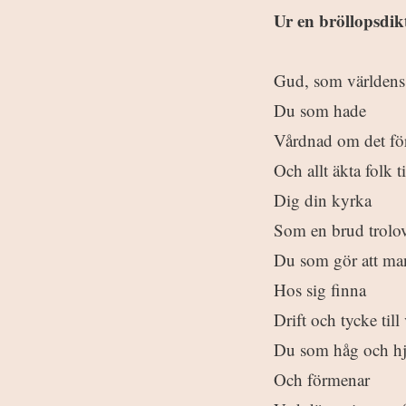
Ur en bröllopsdik
Gud, som världens
Du som hade
Vårdnad om det för
Och allt äkta folk ti
Dig din kyrka
Som en brud trolov
Du som gör att ma
Hos sig finna
Drift och tycke till
Du som håg och hjä
Och förmenar