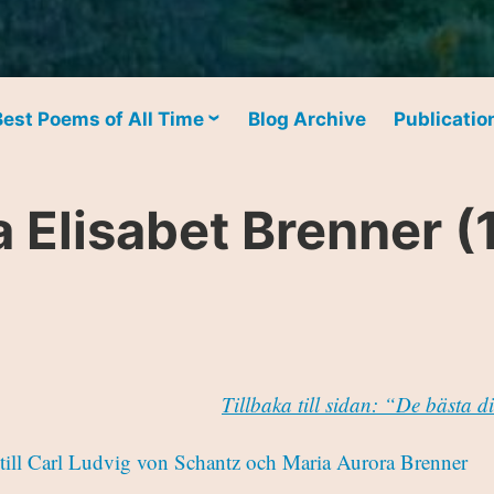
Best Poems of All Time
Blog Archive
Publicatio
 Elisabet Brenner 
Tillbaka till sidan: “De bästa d
 till Carl Ludvig von Schantz och Maria Aurora Brenner