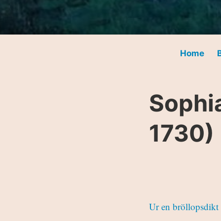
Home
Sophia
1730)
Ur en bröllopsdikt