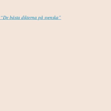
n: “De bästa dikterna på svenska”
cebook